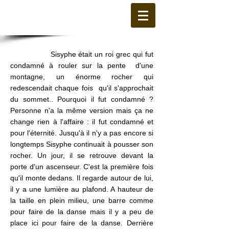
Sisyphe était un roi grec qui fut
condamné à rouler sur la pente d'une
montagne, un énorme rocher qui
redescendait chaque fois qu'il s'approchait
du sommet.. Pourquoi il fut condamné ?
Personne n'a la même version mais ça ne
change rien à l'affaire : il fut condamné et
pour l'éternité. Jusqu'à il n'y a pas encore si
longtemps Sisyphe continuait à pousser son
rocher. Un jour, il se retrouve devant la
porte d'un ascenseur. C'est la première fois
qu'il monte dedans. Il regarde autour de lui,
il y a une lumière au plafond. A hauteur de
la taille en plein milieu, une barre comme
pour faire de la danse mais il y a peu de
place ici pour faire de la danse. Derrière