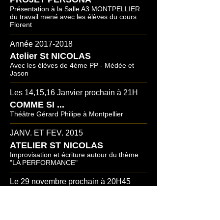
Présentation à la Salle A3 MONTPELLIER
du travail mené avec les élèves du cours
Florent
Année 2017-2018
Atelier St NICOLAS
Avec les élèves de 4ème PP - Médée et
Jason
Les 14,15,16 Janvier prochain à 21H
COMME SI ...
Théâtre Gérard Philipe à Montpellier
JANV. ET FEV. 2015
ATELIER ST NICOLAS
Improvisation et écriture autour du thème
"LA PERFORMANCE"
Le 29 novembre prochain à 20H45
COMME SI ...
Centre Culturel de l'Athénée à Rueil-
Malmaison.