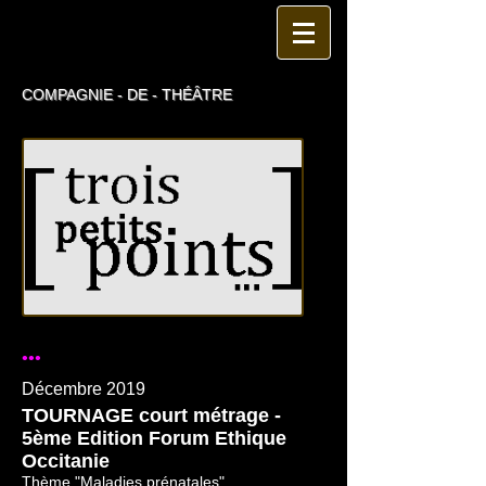
COMPAGNIE - DE - THÉȂTRE
...
Décembre 2019
TOURNAGE court métrage -
5ème Edition Forum Ethique
Occitanie
Thème "Maladies prénatales"